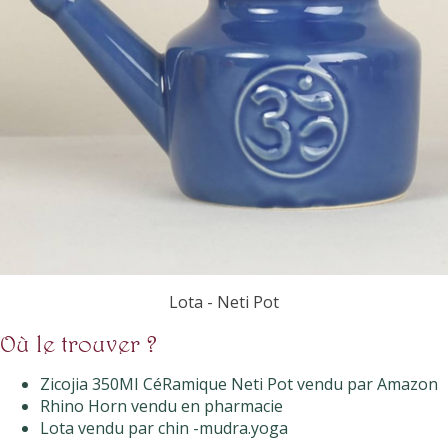
Lota - Neti Pot
Où le trouver ?
Zicojia 350MI CéRamique Neti Pot vendu par Amazon
Rhino Horn vendu en pharmacie
Lota vendu par chin -mudra.yoga