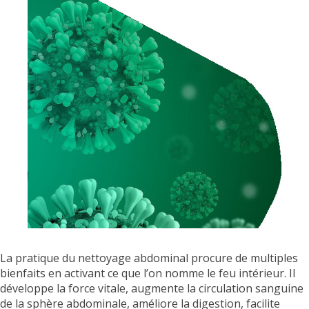
La pratique du nettoyage abdominal procure de multiples
bienfaits en activant ce que l’on nomme le feu intérieur. Il
développe la force vitale, augmente la circulation sanguine
de la sphère abdominale, améliore la digestion, facilite