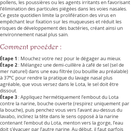
pollens, les poussières ou les agents irritants en favorisant
l’élimination des particules piégées dans les voies nasales.
Ce geste quotidien limite la prolifération des virus en
empêchant leur fixation sur les muqueuses et réduit les
risques de développement des bactéries, créant ainsi un
environnement nasal plus sain.
Comment procéder :
Étape 1
: Mouchez votre nez pour le dégager au mieux.
Étape 2
: Mélangez une demi-cuillère à café de sel (sel de
mer naturel) dans une eau filtrée (ou bouillie au préalable)
à 37°C pour rendre la pratique du lavage nasal plus
agréable, que vous versez dans le Lota, le sel doit être
dissout.
Étape 3
: Appliquez hermétiquement l’embout du Lota
contre la narine, bouche ouverte (respirez uniquement par
la bouche), puis penchez vous vers l’avant au-dessus du
lavabo, inclinez la tête dans le sens opposé à la narine
contenant l’embout du Lota, menton vers la gorge, l’eau
doit s’évacuer par l’autre narine. Au début, il faut parfois