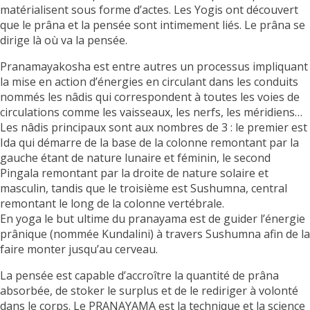
matérialisent sous forme d’actes. Les Yogis ont découvert
que le prâna et la pensée sont intimement liés. Le prâna se
dirige là où va la pensée.
Pranamayakosha est entre autres un processus impliquant
la mise en action d’énergies en circulant dans les conduits
nommés les nâdis qui correspondent à toutes les voies de
circulations comme les vaisseaux, les nerfs, les méridiens…
Les nâdis principaux sont aux nombres de 3 : le premier est
Ida qui démarre de la base de la colonne remontant par la
gauche étant de nature lunaire et féminin, le second
Pingala remontant par la droite de nature solaire et
masculin, tandis que le troisième est Sushumna, central
remontant le long de la colonne vertébrale.
En yoga le but ultime du pranayama est de guider l’énergie
prânique (nommée Kundalini) à travers Sushumna afin de la
faire monter jusqu’au cerveau.
La pensée est capable d’accroître la quantité de prâna
absorbée, de stoker le surplus et de le rediriger à volonté
dans le corps. Le PRANAYAMA est la technique et la science