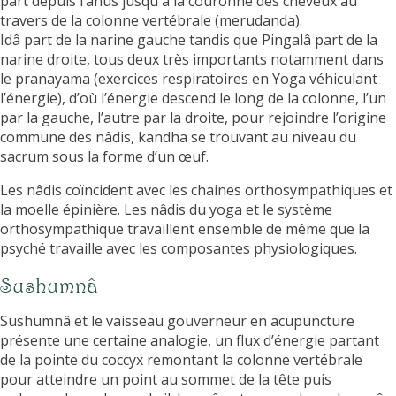
part depuis l’anus jusqu'à la couronne des cheveux au
travers de la colonne vertébrale (merudanda).
Idâ part de la narine gauche tandis que Pingalâ part de la
narine droite, tous deux très importants notamment dans
le pranayama (exercices respiratoires en Yoga véhiculant
l’énergie), d’où l’énergie descend le long de la colonne, l’un
par la gauche, l’autre par la droite, pour rejoindre l’origine
commune des nâdis, kandha se trouvant au niveau du
sacrum sous la forme d’un œuf.
Les nâdis coïncident avec les chaines orthosympathiques et
la moelle épinière. Les nâdis du yoga et le système
orthosympathique travaillent ensemble de même que la
psyché travaille avec les composantes physiologiques.
Sushumnâ
Sushumnâ et le vaisseau gouverneur en acupuncture
présente une certaine analogie, un flux d’énergie partant
de la pointe du coccyx remontant la colonne vertébrale
pour atteindre un point au sommet de la tête puis