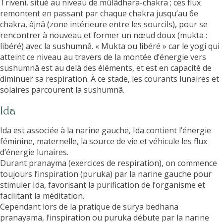
Triveni, situé au niveau de mûlâdhara-chakra ; ces flux
remontent en passant par chaque chakra jusqu’au 6e
chakra, âjnâ (zone intérieure entre les sourcils), pour se
rencontrer à nouveau et former un nœud doux (mukta :
libéré) avec la sushumnâ. « Mukta ou libéré » car le yogi qui
atteint ce niveau au travers de la montée d’énergie vers
sushumnâ est au delà des éléments, et est en capacité de
diminuer sa respiration. À ce stade, les courants lunaires et
solaires parcourent la sushumnâ.
Ida
Ida est associée à la narine gauche, Ida contient l’énergie
féminine, maternelle, la source de vie et véhicule les flux
d’énergie lunaires.
Durant pranayma (exercices de respiration), on commence
toujours l’inspiration (puruka) par la narine gauche pour
stimuler Ida, favorisant la purification de l’organisme et
facilitant la méditation.
Cependant lors de la pratique de surya bedhana
pranayama, l’inspiration ou puruka débute par la narine