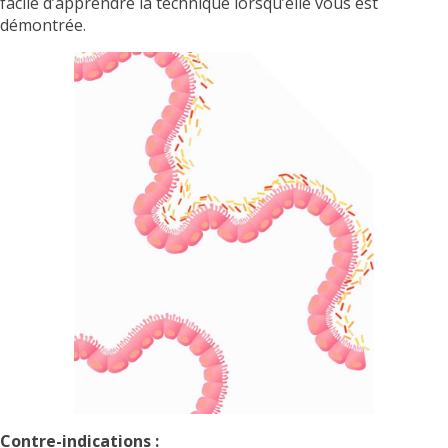
facile d’apprendre la technique lorsqu’elle vous est
démontrée.
Contre-indications :