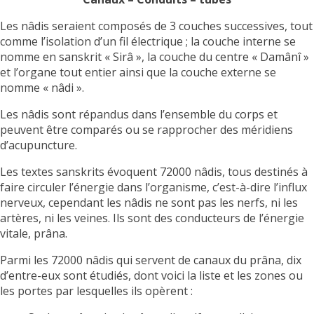
Les nâdis seraient composés de 3 couches successives, tout
comme l’isolation d’un fil électrique ; la couche interne se
nomme en sanskrit « Sirâ », la couche du centre « Damânî »
et l’organe tout entier ainsi que la couche externe se
nomme « nâdi ».
Les nâdis sont répandus dans l’ensemble du corps et
peuvent être comparés ou se rapprocher des méridiens
d’acupuncture.
Les textes sanskrits évoquent 72000 nâdis, tous destinés à
faire circuler l’énergie dans l’organisme, c’est-à-dire l’influx
nerveux, cependant les nâdis ne sont pas les nerfs, ni les
artères, ni les veines. Ils sont des conducteurs de l’énergie
vitale, prâna.
Parmi les 72000 nâdis qui servent de canaux du prâna, dix
d’entre-eux sont étudiés, dont voici la liste et les zones ou
les portes par lesquelles ils opèrent :