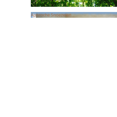
Approche Snoezelen