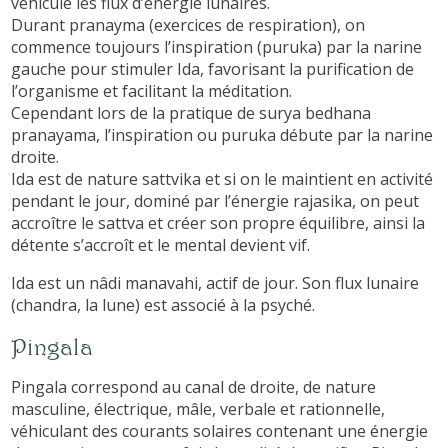
véhicule les flux d’énergie lunaires.
Durant pranayma (exercices de respiration), on
commence toujours l’inspiration (puruka) par la narine
gauche pour stimuler Ida, favorisant la purification de
l’organisme et facilitant la méditation.
Cependant lors de la pratique de surya bedhana
pranayama, l’inspiration ou puruka débute par la narine
droite.
Ida est de nature sattvika et si on le maintient en activité
pendant le jour, dominé par l’énergie rajasika, on peut
accroître le sattva et créer son propre équilibre, ainsi la
détente s’accroît et le mental devient vif.
Ida est un nâdi manavahi, actif de jour. Son flux lunaire
(chandra, la lune) est associé à la psyché.
Pingala
Pingala correspond au canal de droite, de nature
masculine, électrique, mâle, verbale et rationnelle,
véhiculant des courants solaires contenant une énergie