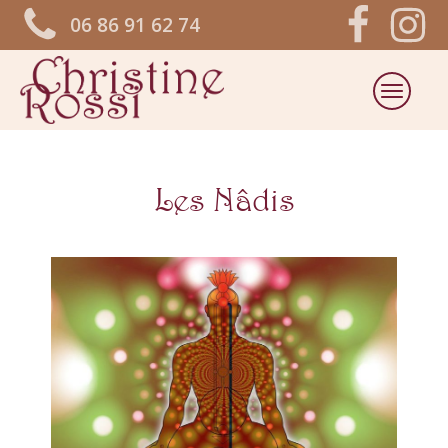
06 86 91 62 74
Les Nâdis