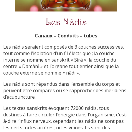
Les Nâdis
Canaux – Conduits – tubes
Les nâdis seraient composés de 3 couches successives,
tout comme l’isolation d’un fil électrique ; la couche
interne se nomme en sanskrit « Sirâ », la couche du
centre « Damânî » et l’organe tout entier ainsi que la
couche externe se nomme « nâdi ».
Les nâdis sont répandus dans l’ensemble du corps et
peuvent être comparés ou se rapprocher des méridiens
d’acupuncture.
Les textes sanskrits évoquent 72000 nâdis, tous
destinés à faire circuler l’énergie dans l’organisme, c’est-
à-dire l’influx nerveux, cependant les nâdis ne sont pas
les nerfs, ni les artères, ni les veines. Ils sont des