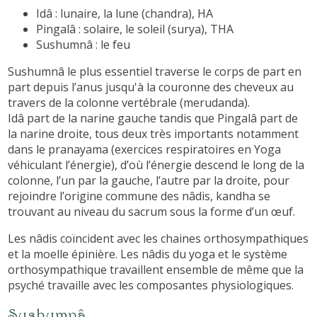
Idâ : lunaire, la lune (chandra), HA
Pingalâ : solaire, le soleil (surya), THA
Sushumnâ : le feu
Sushumnâ le plus essentiel traverse le corps de part en
part depuis l’anus jusqu'à la couronne des cheveux au
travers de la colonne vertébrale (merudanda).
Idâ part de la narine gauche tandis que Pingalâ part de
la narine droite, tous deux très importants notamment
dans le pranayama (exercices respiratoires en Yoga
véhiculant l’énergie), d’où l’énergie descend le long de la
colonne, l’un par la gauche, l’autre par la droite, pour
rejoindre l’origine commune des nâdis, kandha se
trouvant au niveau du sacrum sous la forme d’un œuf.
Les nâdis coïncident avec les chaines orthosympathiques
et la moelle épinière. Les nâdis du yoga et le système
orthosympathique travaillent ensemble de même que la
psyché travaille avec les composantes physiologiques.
Sushumnâ