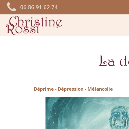
06 86 91 62 74
La d
Déprime - Dépression - Mélancolie