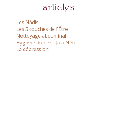
articles
Les Nâdis
Les 5 couches de l'Être
Nettoyage abdominal
Hygiène du nez - Jala Neti
La dépression