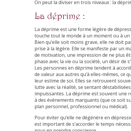
On peut la diviser en trois niveaux : la dépri
La déprime :
La déprime est une forme légère de dépress
touche tout le monde à un moment ou à un 
Bien qu’elle soit moins grave, elle ne doit pa
prise à la légère. Elle se manifeste par un 
de motivation, une impression de ne plus êt
phase avec la vie ou la société, un désir de s’
Les personnes en déprime tendent à accord
de valeur aux autres qu’à elles-mêmes, ce qu
leur estime de soi. Elles se retrouvent souv
lutte avec la réalité, se sentant déstabilisées
impuissantes. La déprime est souvent une r
à des événements marquants (que ce soit su
plan personnel, professionnel ou médical).
Pour éviter qu’elle ne dégénère en dépressio
est important de s’accorder le temps nécess
pour en prendre conscience.