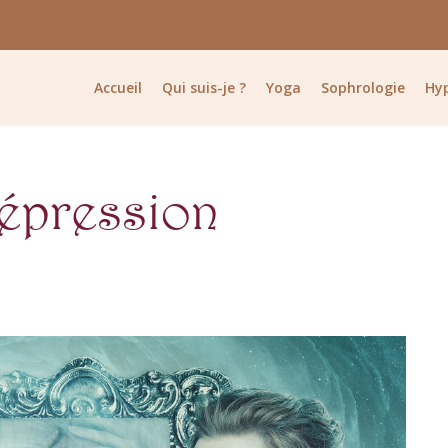
Accueil
Qui suis-je ?
Yoga
Sophrologie
Hy
épression