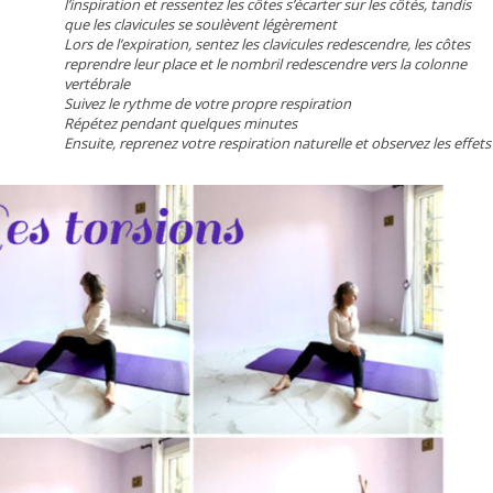
l’inspiration et ressentez les côtes s’écarter sur les côtés, tandis
que les clavicules se soulèvent légèrement
Lors de l’expiration, sentez les clavicules redescendre, les côtes
reprendre leur place et le nombril redescendre vers la colonne
vertébrale
Suivez le rythme de votre propre respiration
Répétez pendant quelques minutes
Ensuite, reprenez votre respiration naturelle et observez les effets