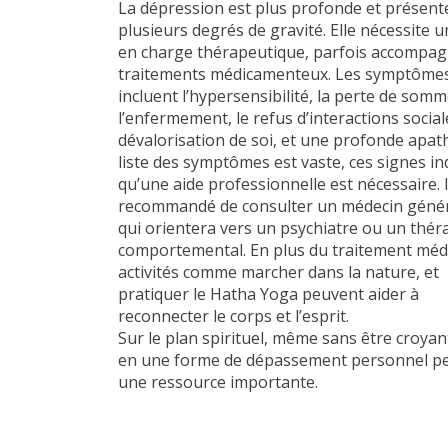
La dépression est plus profonde et présent
plusieurs degrés de gravité. Elle nécessite u
en charge thérapeutique, parfois accompa
traitements médicamenteux. Les symptôme
incluent l’hypersensibilité, la perte de somme
l’enfermement, le refus d’interactions sociale
dévalorisation de soi, et une profonde apath
liste des symptômes est vaste, ces signes i
qu’une aide professionnelle est nécessaire. I
recommandé de consulter un médecin généra
qui orientera vers un psychiatre ou un thé
comportemental. En plus du traitement médi
activités comme marcher dans la nature, et
pratiquer le Hatha Yoga peuvent aider à
reconnecter le corps et l’esprit.
Sur le plan spirituel, même sans être croyant,
en une forme de dépassement personnel pe
une ressource importante.