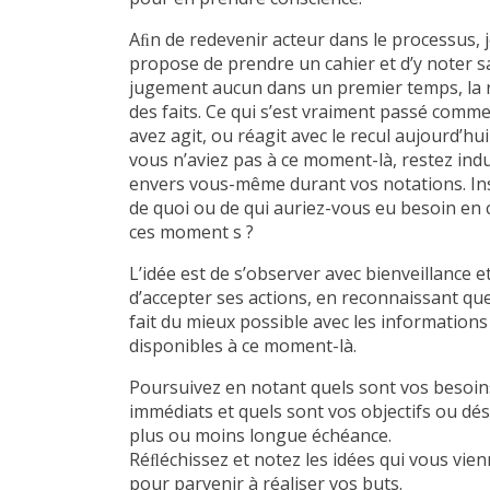
Aﬁn de redevenir acteur dans le processus, 
propose de prendre un cahier et d’y noter s
jugement aucun dans un premier temps, la r
des faits. Ce qui s’est vraiment passé comm
avez agit, ou réagit avec le recul aujourd’hu
vous n’aviez pas à ce moment-là, restez ind
envers vous-même durant vos notations. In
de quoi ou de qui auriez-vous eu besoin en 
ces moment s ?
L’idée est de s’observer avec bienveillance e
d’accepter ses actions, en reconnaissant que
fait du mieux possible avec les informations
disponibles à ce moment-là.
Poursuivez en notant quels sont vos besoin
immédiats et quels sont vos objectifs ou dés
plus ou moins longue échéance.
Réﬂéchissez et notez les idées qui vous vie
pour parvenir à réaliser vos buts.