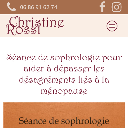
06 86 91 62 74
Séance de sophrologie pour
aider à dépasser les
désagréments liés à la
ménopause