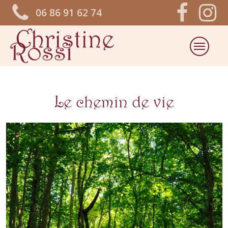
06 86 91 62 74
Le chemin de vie