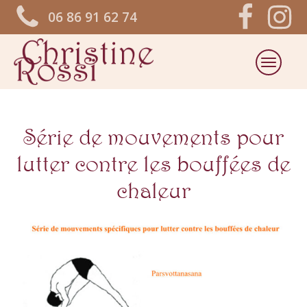
06 86 91 62 74
Série de mouvements pour
lutter contre les bouffées de
chaleur