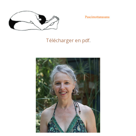
Télécharger en pdf
.